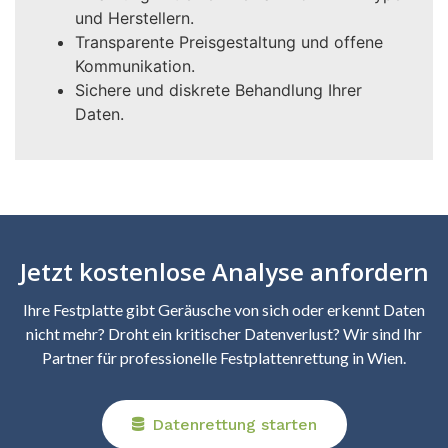
und Herstellern.
Transparente Preisgestaltung und offene
Kommunikation.
Sichere und diskrete Behandlung Ihrer
Daten.
Jetzt kostenlose Analyse anfordern
Ihre Festplatte gibt Geräusche von sich oder erkennt Daten
nicht mehr? Droht ein kritischer Datenverlust? Wir sind Ihr
Partner für professionelle Festplattenrettung in Wien.
Datenrettung starten